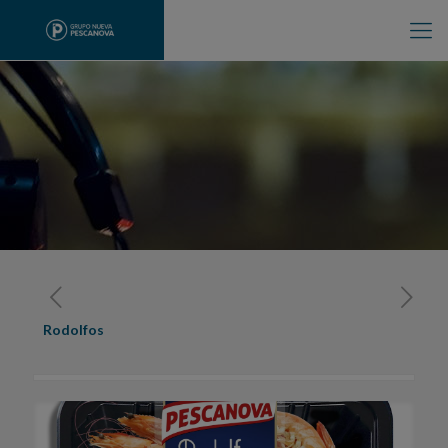
Rodolfos