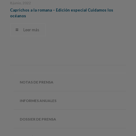
8 junio, 2022
Caprichos a la romana – Edición especial Cuidamos los
océanos
Leer más
NOTAS DE PRENSA
INFORMES ANUALES
DOSSIER DE PRENSA