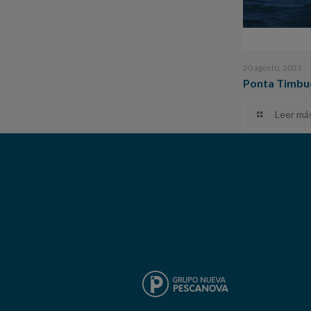
20 agosto, 2021
Ponta Timbu
Leer má