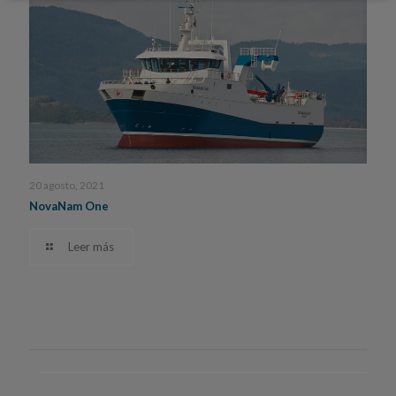
20 agosto, 2021
NovaNam One
Leer más