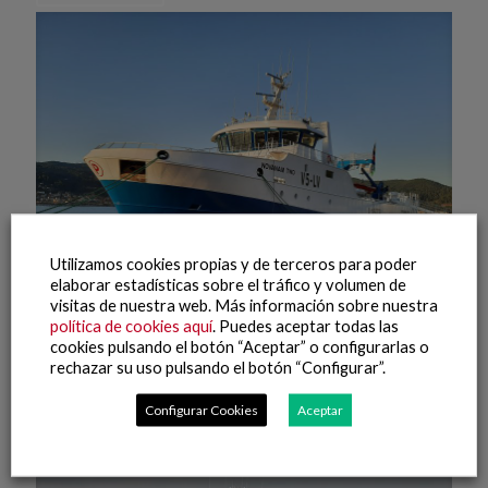
Utilizamos cookies propias y de terceros para poder
elaborar estadísticas sobre el tráfico y volumen de
visitas de nuestra web. Más información sobre nuestra
política de cookies aquí
. Puedes aceptar todas las
cookies pulsando el botón “Aceptar” o configurarlas o
20 agosto, 2021
rechazar su uso pulsando el botón “Configurar”.
NovaNam Two
Configurar Cookies
Aceptar
Leer más