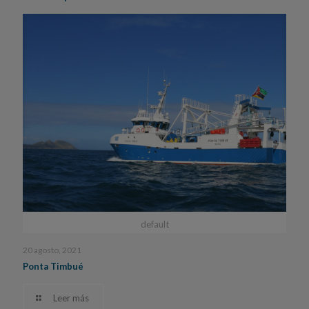
default
20 agosto, 2021
Ponta Timbué
Leer más