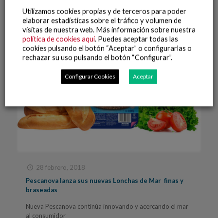
Leer más
Utilizamos cookies propias y de terceros para poder
elaborar estadísticas sobre el tráfico y volumen de
visitas de nuestra web. Más información sobre nuestra
política de cookies aquí
. Puedes aceptar todas las
cookies pulsando el botón “Aceptar” o configurarlas o
rechazar su uso pulsando el botón “Configurar”.
Configurar Cookies
Aceptar
28 febrero, 2018
Pescanova lanza sus nuevas Lonchas de Mar finas y
braseadas
Nueva Pescanova continúa innovando y acercando el mar
al consumidor