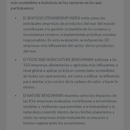
más sostenibles e inclusivas en los sectores en los que
participamos:
El
SEAFOOD STEWARDSHIP INDEX
mide cómo las
principales empresas de productos del mar del mundo
contribuyen a la gestión sostenible de los océanos y
ecosistemas costeros e implementan prácticas sociales
responsables. En esta evaluación se incluyen las 30
empresas más influyentes del sector de los productos
del mar.
El
FOOD AND AGRICULTURE BENCHMARK
estimula a las
350 empresas alimentarias y agrícolas más influyentes a
nivel global a aplicar prácticas comerciales sostenibles
en todas sus operaciones, así como a utilizar su influencia
para alentar a los socios de la cadena de valor a hacer lo
mismo.
El
NATURE BENCHMARK
examina cómo los impactos de
las 816 empresas evaluadas contribuyen a ecosistemas
estables y resilientes que permiten a la humanidad y la
naturaleza coexistir dentro de los límites planetarios y
cómo las empresas están reduciendo su impacto e
incluso regenerando los ecosistemas.