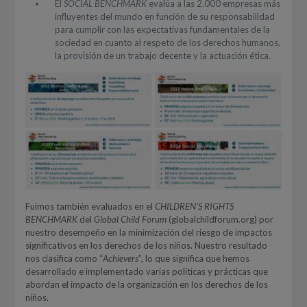
El
SOCIAL BENCHMARK
evalúa a las 2.000 empresas más
influyentes del mundo en función de su responsabilidad
para cumplir con las expectativas fundamentales de la
sociedad en cuanto al respeto de los derechos humanos,
la provisión de un trabajo decente y la actuación ética.
Fuimos también evaluados en el
CHILDREN’S RIGHTS
BENCHMARK
del
Global Child Forum
(globalchildforum.org) por
nuestro desempeño en la minimización del riesgo de impactos
significativos en los derechos de los niños. Nuestro resultado
nos clasifica como “
Achievers
”, lo que significa que hemos
desarrollado e implementado varias políticas y prácticas que
abordan el impacto de la organización en los derechos de los
niños.