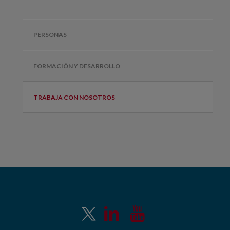
PERSONAS
FORMACIÓN Y DESARROLLO
TRABAJA CON NOSOTROS