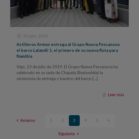
24 julio, 2019
Astilleros Armon entrega al Grupo Nueva Pescanova
el barco Lalandii 1, el primero de su nueva flota para
Namibia
Vigo, 23 de julio de 2019. El Grupo Nueva Pescanova ha
celebrado en su sede de Chapela (Redondela) la
ceremonia de entrega y bautizo del barco
[…]
Leer más
Anterior
1
2
3
4
5
6
Siguiente