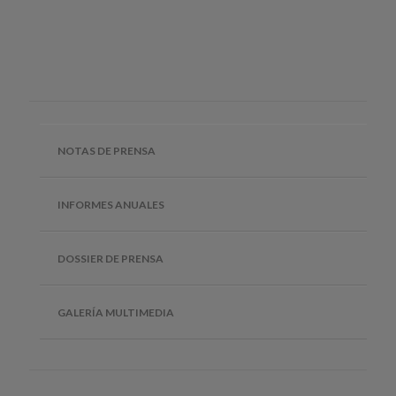
NOTAS DE PRENSA
INFORMES ANUALES
DOSSIER DE PRENSA
GALERÍA MULTIMEDIA