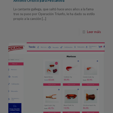
Antonio Orozco para Pescanova
La cantante gallega, que saltó hace unos años a la fama
tras su paso por Operación Triunfo, le ha dado su estilo
propio a la canción
[…]
Leer máis