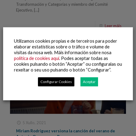
Transformación y Categorías y miembro del Comité
Ejecutivo,
[…]
Leer máis
Utilizamos cookies propias e de terceiros para poder
elaborar estatísticas sobre o tráfico e volume de
visitas da nosa web. Máis información sobre nosa
política de cookies aquí
. Podes aceptar todas as
cookies pulsando o botón “Aceptar” ou configuralas ou
rexeitar o seu uso pulsando o botón “Configurar”.
Configurar Cookies
Aceptar
5 Xullo, 2021
Miriam Rodríguez versiona la canción del verano de